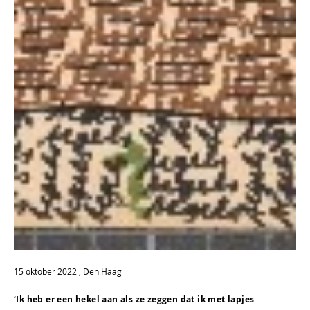
15 oktober 2022 , Den Haag
‘Ik heb er een hekel aan als ze zeggen dat ik met lapjes