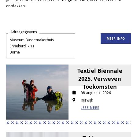
ontdekken.
Adresgegevens
MEER INFO
Museum Bussemakerhuis
Ennekerdijk 11
Borne
Textiel Biënnale
2025. Verweven
Toekomsten
08 augustus 2026
Rijswijk
LEES MEER