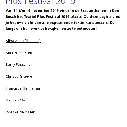
Plus Festival 2019
Van 14 t/m 16 november 2019 vindt in de Brabanthallen in Den
Bosch het Textiel Plus Festival 2019 plaats. Op deze pagina vind
je het overzicht van alle exposerende textielkunstenaars. Kom
langs om hun werk te bekijken en ze te ontmoeten!
Alina Allen (Haartes)
Anneke Kersten
Barry Passchier
Christie Greeve
Francisca Henneman
Hannah Mai
Jonaske de Ruiter
José van Loon