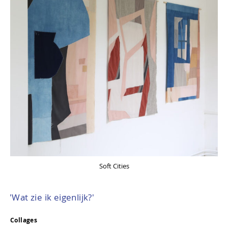
Soft Cities
'Wat zie ik eigenlijk?'
Collages