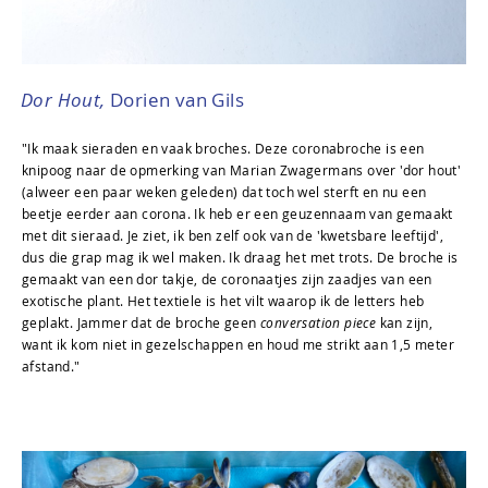
Dor Hout,
Dorien van Gils
"Ik maak sieraden en vaak broches. Deze coronabroche is een
knipoog naar de opmerking van Marian Zwagermans over 'dor hout'
(alweer een paar weken geleden) dat toch wel sterft en nu een
beetje eerder aan corona. Ik heb er een geuzennaam van gemaakt
met dit sieraad. Je ziet, ik ben zelf ook van de 'kwetsbare leeftijd',
dus die grap mag ik wel maken. Ik draag het met trots. De broche is
gemaakt van een dor takje, de coronaatjes zijn zaadjes van een
exotische plant. Het textiele is het vilt waarop ik de letters heb
geplakt. Jammer dat de broche geen
conversation piece
kan zijn,
want ik kom niet in gezelschappen en houd me strikt aan 1,5 meter
afstand."