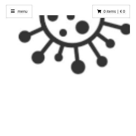
menu
0 items | € 0