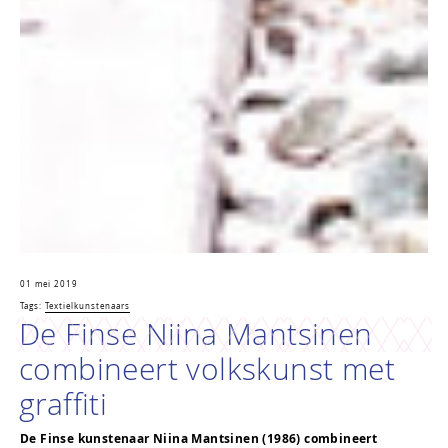
01 mei 2019
Tags:
Textielkunstenaars
De Finse Niina Mantsinen
combineert volkskunst met
graffiti
De Finse kunstenaar Niina Mantsinen (1986) combineert