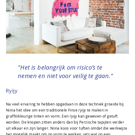
"Het is belangrijk om risico’s te
nemen en niet voor veilig te gaan."
Ryijy
Na veel ervaring te hebben opgedaan in deze techniek groeide bij
Niina het idee om een traditionele Finse
ryijy
te maken in
graffitikleurige tinten en vorm. Een ryijy kan geweven of getuft
worden. De knopen zitten anders dan bij Perzische tapijten verder
uit elkaar en zijn langer. Niina koos voor tuften omdat die werkwijze
het mogelijk maakt om op vorm te werken, iets wat op een