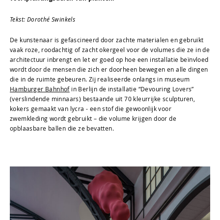
Tekst: Dorothé Swinkels
De kunstenaar is gefascineerd door zachte materialen en gebruikt
vaak roze,
roodachtig of zacht okergeel voor de volumes die ze in de
architectuur inbrengt
en let er goed op hoe een installatie beïnvloed
wordt door de mensen die zich er doorheen bewegen en alle dingen
die in de ruimte gebeuren. Zij realiseerde onlangs in museum
Hamburger Bahnhof
in Berlijn de installatie “Devouring Lovers”
(verslindende minnaars) bestaande uit 70 kleurrijke sculpturen,
kokers gemaakt van lycra - een stof die gewoonlijk voor
zwemkleding wordt gebruikt – die volume krijgen door de
opblaasbare ballen die ze bevatten.