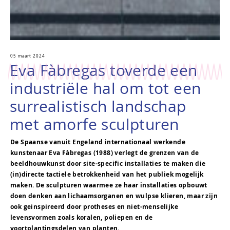
05 maart 2024
Eva Fàbregas toverde een
industriële hal om tot een
surrealistisch landschap
met amorfe sculpturen
De Spaanse vanuit Engeland internationaal werkende
kunstenaar Eva Fàbregas (1988) verlegt de grenzen van de
beeldhouwkunst door site-specific installaties te maken die
(in)directe tactiele betrokkenheid van het publiek mogelijk
maken. De sculpturen waarmee ze haar installaties opbouwt
doen denken aan lichaamsorganen en wulpse klieren, maar zijn
ook geinspireerd door protheses en niet-menselijke
levensvormen zoals koralen, poliepen en de
voortplantingsdelen van planten.