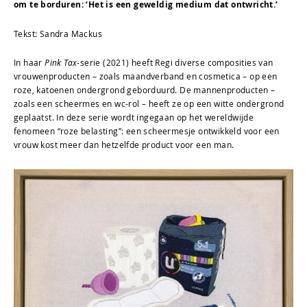
om te borduren: ‘Het is een geweldig medium dat ontwricht.’
Tekst: Sandra Mackus
In haar
Pink Tax
-serie (2021) heeft Regi diverse composities van
vrouwenproducten – zoals maandverband en cosmetica – op een
roze, katoenen ondergrond geborduurd. De mannenproducten –
zoals een scheermes en wc-rol – heeft ze op een witte ondergrond
geplaatst. In deze serie wordt ingegaan op het wereldwijde
fenomeen “roze belasting”: een scheermesje ontwikkeld voor een
vrouw kost meer dan hetzelfde product voor een man.