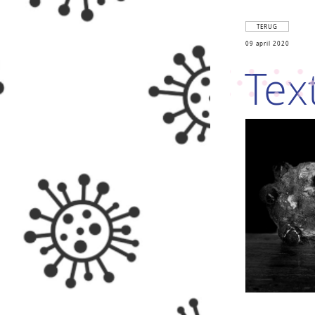
TERUG
09 april 2020
Tex