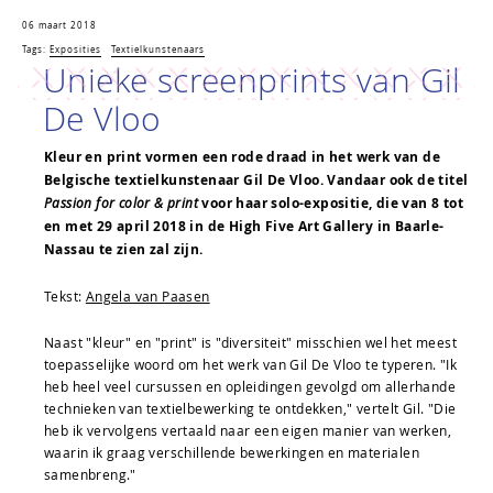
06 maart 2018
Tags:
Exposities
Textielkunstenaars
Unieke screenprints van Gil
De Vloo
Kleur en print vormen een rode draad in het werk van de
Belgische textielkunstenaar Gil De Vloo. Vandaar ook de titel
Passion for color & print
voor haar solo-expositie, die van 8 tot
en met 29 april 2018 in de High Five Art Gallery in Baarle-
Nassau te zien zal zijn.
Tekst:
Angela van Paasen
Naast "kleur" en "print" is "diversiteit" misschien wel het meest
toepasselijke woord om het werk van Gil De Vloo te typeren. "Ik
heb heel veel cursussen en opleidingen gevolgd om allerhande
technieken van textielbewerking te ontdekken," vertelt Gil. "Die
heb ik vervolgens vertaald naar een eigen manier van werken,
waarin ik graag verschillende bewerkingen en materialen
samenbreng."