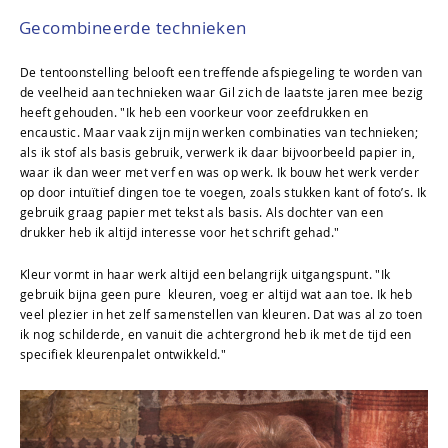
Gecombineerde technieken
De tentoonstelling belooft een treffende afspiegeling te worden van
de veelheid aan technieken waar Gil zich de laatste jaren mee bezig
heeft gehouden. "Ik heb een voorkeur voor zeefdrukken en
encaustic. Maar vaak zijn mijn werken combinaties van technieken;
als ik stof als basis gebruik, verwerk ik daar bijvoorbeeld papier in,
waar ik dan weer met verf en was op werk. Ik bouw het werk verder
op door intuïtief dingen toe te voegen, zoals stukken kant of foto’s. Ik
gebruik graag papier met tekst als basis. Als dochter van een
drukker heb ik altijd interesse voor het schrift gehad."
Kleur vormt in haar werk altijd een belangrijk uitgangspunt. "Ik
gebruik bijna geen pure kleuren, voeg er altijd wat aan toe. Ik heb
veel plezier in het zelf samenstellen van kleuren. Dat was al zo toen
ik nog schilderde, en vanuit die achtergrond heb ik met de tijd een
specifiek kleurenpalet ontwikkeld."